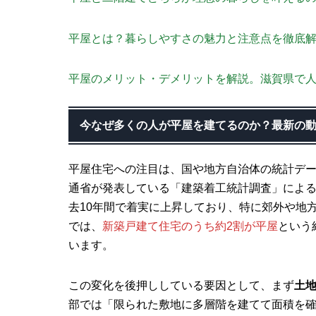
平屋とは？暮らしやすさの魅力と注意点を徹底
平屋のメリット・デメリットを解説。滋賀県で
今なぜ多くの人が平屋を建てるのか？最新の
平屋住宅への注目は、国や地方自治体の統計デ
通省が発表している「建築着工統計調査」によ
去10年間で着実に上昇しており、特に郊外や地方
では、
新築戸建て住宅のうち約2割が平屋
という
います。
この変化を後押ししている要因として、まず
土
部では「限られた敷地に多層階を建てて面積を