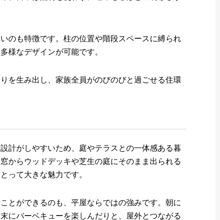
ないのも特徴です。柱の位置や階段スペースに縛られ
、多様なデザインが可能です。
とりを生み出し、家族全員がのびのびと過ごせる住環
る設計がしやすいため、庭やテラスとの一体感ある暮
し窓からウッドデッキや芝生の庭にそのまま出られる
にとって大きな魅力です。
むことができるのも、平屋ならではの強みです。朝に
週末にバーベキューを楽しんだりと、屋外とつながる