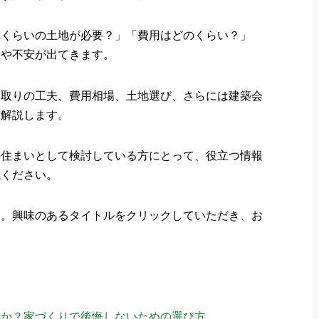
れくらいの土地が必要？」「費用はどのくらい？」
問や不安が出てきます。
間取りの工夫、費用相場、土地選び、さらには建築会
く解説します。
の住まいとして検討している方にとって、役立つ情報
読ください。
す。興味のあるタイトルをクリックしていただき、お
のか？家づくりで後悔しないための選び方