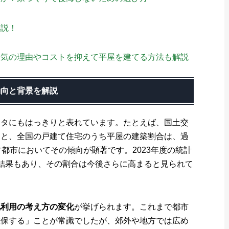
解説！
人気の理由やコストを抑えて平屋を建てる方法も解説
動向と背景を解説
ータにもはっきりと表れています。たとえば、国土交
ると、全国の戸建て住宅のうち平屋の建築割合は、過
都市においてその傾向が顕著です。2023年度の統計
結果もあり、その割合は今後さらに高まると見られて
地利用の考え方の変化
が挙げられます。これまで都市
確保する」ことが常識でしたが、郊外や地方では広め