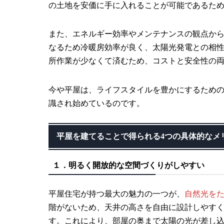
の土地を安価に手に入れることが可能であるた
また、エネルギー効率やメンテナンスの観点から
なるため冷暖房効率が良く、太陽光発電との相
所作業が少なくて済むため、コストと安全性の
今や平屋は、ライフスタイルを豊かにするため
識され始めているのです。
平屋を建てることで得られる4つの具体的なメ
１．明るく開放的な空間づくりがしやすい
平屋住宅が持つ最大の魅力の一つが、
自然光を
階がないため、天井の高さを自由に設計しやす
す。これにより、部屋の奥まで太陽の光が差し