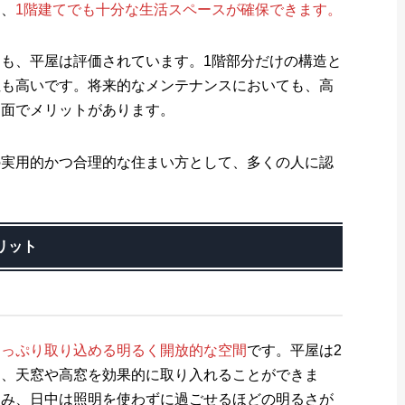
め、
1階建てでも十分な生活スペースが確保できます。
も、平屋は評価されています。1階部分だけの構造と
性も高いです。将来的なメンテナンスにおいても、高
両面でメリットがあります。
の実用的かつ合理的な住まい方として、多くの人に認
リット
たっぷり取り込める明るく開放的な空間
です。平屋は2
く、天窓や高窓を効果的に取り入れることができま
込み、日中は照明を使わずに過ごせるほどの明るさが