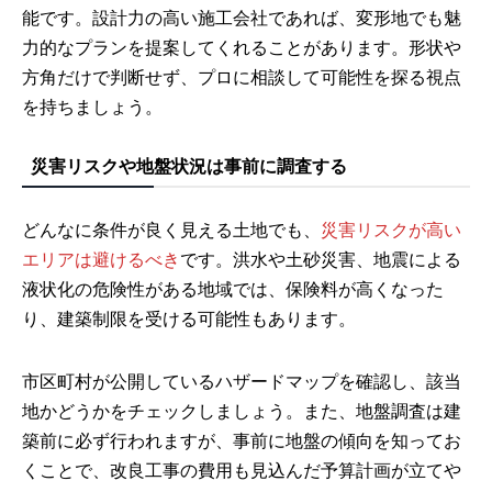
能です。設計力の高い施工会社であれば、変形地でも魅
力的なプランを提案してくれることがあります。形状や
方角だけで判断せず、プロに相談して可能性を探る視点
を持ちましょう。
災害リスクや地盤状況は事前に調査する
どんなに条件が良く見える土地でも、
災害リスクが高い
エリアは避けるべき
です。洪水や土砂災害、地震による
液状化の危険性がある地域では、保険料が高くなった
り、建築制限を受ける可能性もあります。
市区町村が公開しているハザードマップを確認し、該当
地かどうかをチェックしましょう。また、地盤調査は建
築前に必ず行われますが、事前に地盤の傾向を知ってお
くことで、改良工事の費用も見込んだ予算計画が立てや