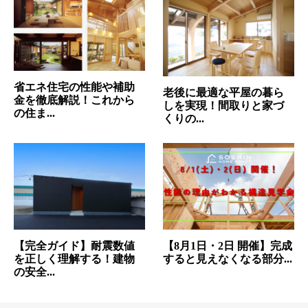
省エネ住宅の性能や補助
老後に最適な平屋の暮ら
金を徹底解説！これから
しを実現！間取りと家づ
の住ま...
くりの...
【完全ガイド】耐震数値
【8月1日・2日 開催】完成
を正しく理解する！建物
すると見えなくなる部分...
の安全...