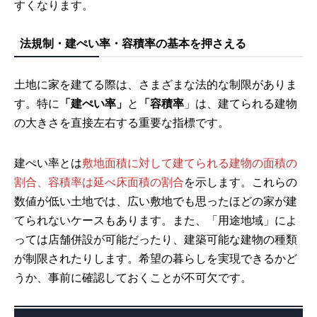
すくなります。
法規制・建ぺい率・容積率の基本を押さえる
土地に家を建てる際は、さまざまな法的な制限がありま
す。特に
「建ぺい率」
と
「容積率
」は、建てられる建物
の大きさを直接左右する重要な指標です。
建ぺい率とは
敷地面積に対して建てられる建物の面積の
割合、容積率は延べ床面積の割合
を示します。これらの
数値が低い土地では、広い敷地でも思ったほどの家が建
てられないケースもあります。また、「用途地域」によ
っては店舗併設が可能だったり、建築可能な建物の種類
が制限されたりします。希望の暮らしを実現できるかど
うか、事前に確認しておくことが不可欠です。