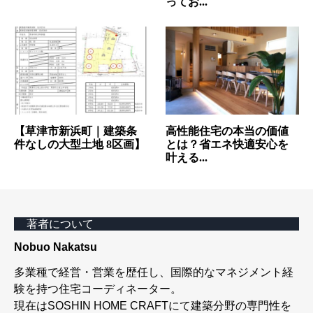
ってお...
【草津市新浜町｜建築条
高性能住宅の本当の価値
件なしの大型土地 8区画】
とは？省エネ快適安心を
叶える...
著者について
Nobuo Nakatsu
多業種で経営・営業を歴任し、国際的なマネジメント経
験を持つ住宅コーディネーター。
現在はSOSHIN HOME CRAFTにて建築分野の専門性を