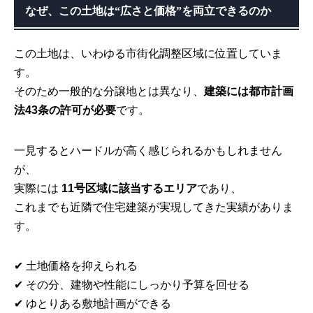
なぜ、この土地は“広さと価格”を両立できるのか
この土地は、いわゆる市街化調整区域に位置していま
す。
そのため一般的な分譲地とは異なり、
建築には都市計画
法43条の許可が必要
です。
一見するとハードルが高く感じられるかもしれません
が、
実際には
11号区域に該当するエリア
であり、
これまでも近隣で住宅建築が実現してきた実績がありま
す。
✔ 土地価格を抑えられる
✔ その分、建物や性能にしっかり予算を回せる
✔ ゆとりある敷地計画ができる