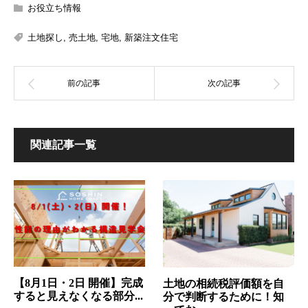
お役立ち情報
土地探し
,
売土地
,
宅地
,
新築注文住宅
関連記事一覧
【8月1日・2日 開催】完成
土地の相続税評価額を自
すると見えなくなる部分...
分で判断するために！知