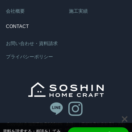
会社概要
施工実績
CONTACT
お問い合わせ・資料請求
プライバシーポリシー
Copyright © 滋賀工務店SOSHIN（創伸）｜高断熱高気密耐震3＋W制
振の高性能住宅. All rights reserved.
資料を請求する・相談をしてみ