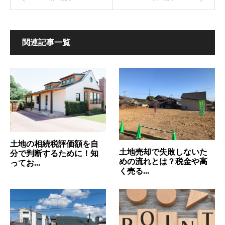
関連記事一覧
土地の相続税評価額を自
土地売却で失敗しないた
分で判断するために！知
めの流れとは？税金や高
ってお...
く売る...