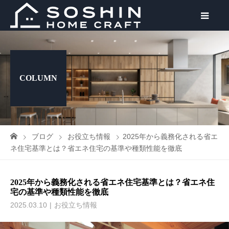
COLUMN
ブログ
お役立ち情報
2025年から義務化される省エ
ネ住宅基準とは？省エネ住宅の基準や種類性能を徹底
2025年から義務化される省エネ住宅基準とは？省エネ住
宅の基準や種類性能を徹底
2025.03.10
お役立ち情報