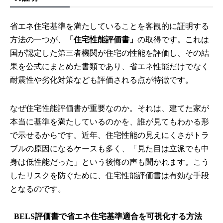
省エネ住宅基準を満たしていることを客観的に証明する
方法の一つが、
「住宅性能評価書」
の取得です。これは
国が認定した第三者機関が住宅の性能を評価し、その結
果を公式にまとめた書類であり、省エネ性能だけでなく
耐震性や劣化対策なども評価される点が特徴です。
なぜ住宅性能評価書が重要なのか。それは、建てた家が
本当に基準を満たしているのかを、誰が見てもわかる形
で示せるからです。近年、住宅性能の見えにくさがトラ
ブルの原因になるケースも多く、「見た目は立派でも中
身は低性能だった」という後悔の声も聞かれます。こう
したリスクを防ぐために、住宅性能評価書は有効な手段
となるのです。
BELS評価書で省エネ住宅基準適合を可視化する方法