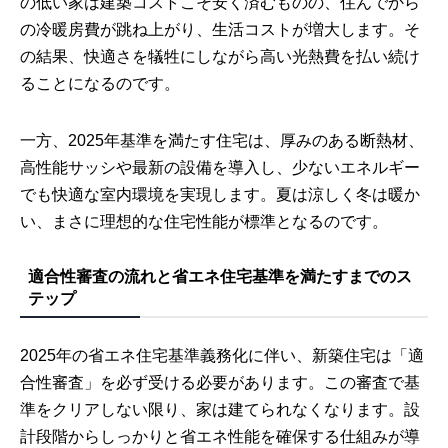
の低い家は建築コストこそ安く済むものの、住んでから
の冷暖房費が跳ね上がり、生活コストが増大します。そ
の結果、快適さを犠牲にしながら高い光熱費を払い続け
ることになるのです。
一方、2025年基準を満たす住宅は、厚みのある断熱材、
高性能サッシや最新の設備を導入し、少ないエネルギー
でも快適な室内環境を実現します。夏は涼しく冬は暖か
い、まさに理想的な住宅性能が標準となるのです。
適合性審査の流れと省エネ住宅基準を満たすまでのス
テップ
2025年の省エネ住宅基準義務化に伴い、新築住宅は「適
合性審査」を必ず受ける必要があります。この審査で基
準をクリアしない限り、家は建てられなくなります。設
計段階からしっかりと省エネ性能を確保する仕組みが導