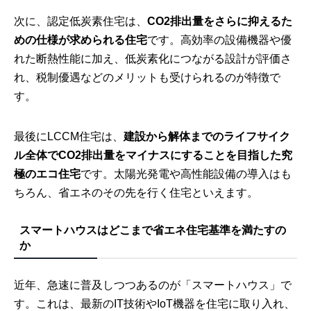
次に、認定低炭素住宅は、
CO2排出量をさらに抑えるた
めの仕様が求められる住宅
です。高効率の設備機器や優
れた断熱性能に加え、低炭素化につながる設計が評価さ
れ、税制優遇などのメリットも受けられるのが特徴で
す。
最後にLCCM住宅は、
建設から解体までのライフサイク
ル全体でCO2排出量をマイナスにすることを目指した究
極のエコ住宅
です。太陽光発電や高性能設備の導入はも
ちろん、省エネのその先を行く住宅といえます。
スマートハウスはどこまで省エネ住宅基準を満たすの
か
近年、急速に普及しつつあるのが「スマートハウス」で
す。これは、最新のIT技術やIoT機器を住宅に取り入れ、