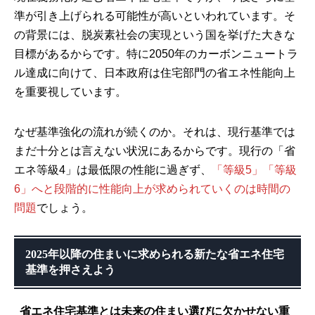
準が引き上げられる可能性が高いといわれています。そ
の背景には、脱炭素社会の実現という国を挙げた大きな
目標があるからです。特に2050年のカーボンニュートラ
ル達成に向けて、日本政府は住宅部門の省エネ性能向上
を重要視しています。
なぜ基準強化の流れが続くのか。それは、現行基準では
まだ十分とは言えない状況にあるからです。現行の「省
エネ等級4」は最低限の性能に過ぎず、
「等級5」「等級
6」へと段階的に性能向上が求められていくのは時間の
問題
でしょう。
2025年以降の住まいに求められる新たな省エネ住宅
基準を押さえよう
省エネ住宅基準とは未来の住まい選びに欠かせない重