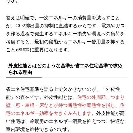
うか。
答えは明確で、一次エネルギーの消費量を減らすこと
が、CO2排出量の抑制に直結するからです。電気やガス
を作る過程で発生するエネルギー損失や環境への負荷を
考慮すると、最初の段階からエネルギー使用量を抑える
ことが非常に重要になります。
外皮性能とはどのような基準か省エネ住宅基準で求め
られる理由
省エネ住宅基準を語る上で欠かせないのが、「外皮性
能」の存在です。外皮性能とは、
住宅の外周部、つまり
壁・窓・屋根・床などが持つ断熱性や遮熱性を指し、住
宅のエネルギー効率を大きく左右します。
外皮性能が高
い住宅は、冷暖房のエネルギー消費を抑えつつ、快適な
室内環境を維持できるのです。