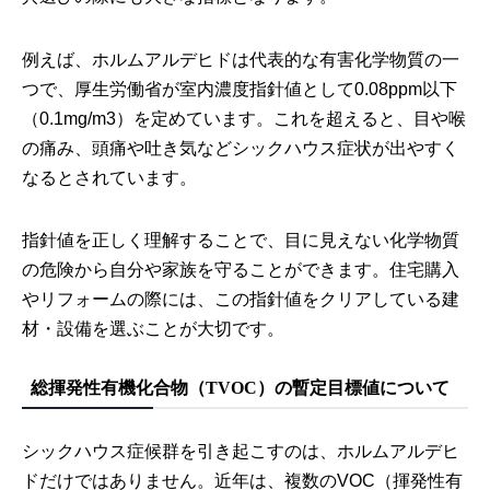
例えば、ホルムアルデヒドは代表的な有害化学物質の一
つで、厚生労働省が室内濃度指針値として0.08ppm以下
（0.1mg/m3）を定めています。これを超えると、目や喉
の痛み、頭痛や吐き気などシックハウス症状が出やすく
なるとされています。
指針値を正しく理解することで、目に見えない化学物質
の危険から自分や家族を守ることができます。住宅購入
やリフォームの際には、この指針値をクリアしている建
材・設備を選ぶことが大切です。
総揮発性有機化合物（TVOC）の暫定目標値について
シックハウス症候群を引き起こすのは、ホルムアルデヒ
ドだけではありません。近年は、複数のVOC（揮発性有