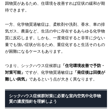
因物質があるため、住環境を改善すれば症状の緩和が期
待できます。
一方、化学物質過敏症は、柔軟剤や洗剤、香水、車の排
気ガス、農薬など、生活の中に存在するあらゆる化学物
質に反応します。しかも、一度発症すると非常に少ない
量でも強い症状が出るため、重症化すると生活そのもの
が困難になるケースもあります。
つまり、シックハウス症候群は
「住宅環境改善で予防・
対策可能」
ですが、化学物質過敏症は
「発症後は回復が
難しい病気」
であるという点が大きく異なります。
シックハウス症候群対策に必要な室内空気中化学物
質の濃度指針を理解しよう