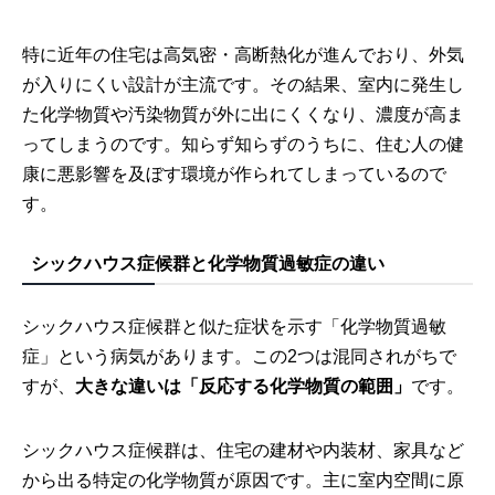
特に近年の住宅は高気密・高断熱化が進んでおり、外気
が入りにくい設計が主流です。その結果、室内に発生し
た化学物質や汚染物質が外に出にくくなり、濃度が高ま
ってしまうのです。知らず知らずのうちに、住む人の健
康に悪影響を及ぼす環境が作られてしまっているので
す。
シックハウス症候群と化学物質過敏症の違い
シックハウス症候群と似た症状を示す「化学物質過敏
症」という病気があります。この2つは混同されがちで
すが、
大きな違いは「反応する化学物質の範囲」
です。
シックハウス症候群は、住宅の建材や内装材、家具など
から出る特定の化学物質が原因です。主に室内空間に原