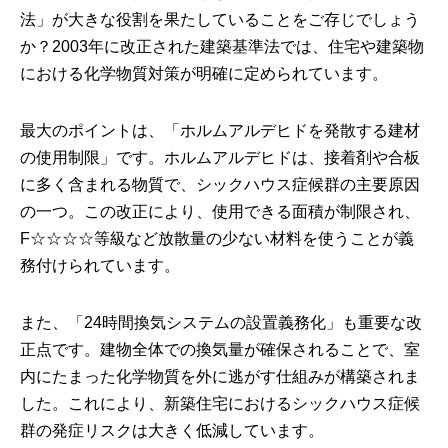
法」が大きな役割を果たしていることをご存じでしょう
か？2003年に改正された建築基準法では、住宅や建築物
における化学物質対策が明確に定められています。
最大のポイントは、「ホルムアルデヒドを発散する建材
の使用制限」です。ホルムアルデヒドは、接着剤や合板
に多く含まれる物質で、シックハウス症候群の主要原因
の一つ。この改正により、使用できる面積が制限され、
F☆☆☆☆等級など放散量の少ない材料を使うことが義
務付けられています。
また、「24時間換気システムの設置義務化」も重要な改
正点です。建物全体での換気量が確保されることで、室
内にたまった化学物質を外に逃がす仕組みが構築されま
した。これにより、新築住宅におけるシックハウス症候
群の発症リスクは大きく低減しています。