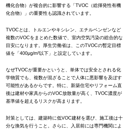
機化合物）が複合的に影響する「TVOC（総揮発性有機
化合物）」の重要性も認識されています。
TVOCとは、トルエンやキシレン、エチルベンゼンなど
複数のVOCをまとめた数値で、室内空気汚染の総合的な
目安になります。厚生労働省は、このTVOCの暫定目標
値を「400μg/m³以下」と設定しています。
なぜTVOCが重要かというと、単体では安全とされる化
学物質でも、複数が混ざることで人体に悪影響を及ぼす
可能性があるからです。特に、新築住宅やリフォーム直
後は建材や家具からのVOC放散量が高く、TVOC濃度が
基準値を超えるリスクが高まります。
対策としては、建築時に低VOC建材を選び、施工後は十
分な換気を行うこと。さらに、入居前には専門機関によ