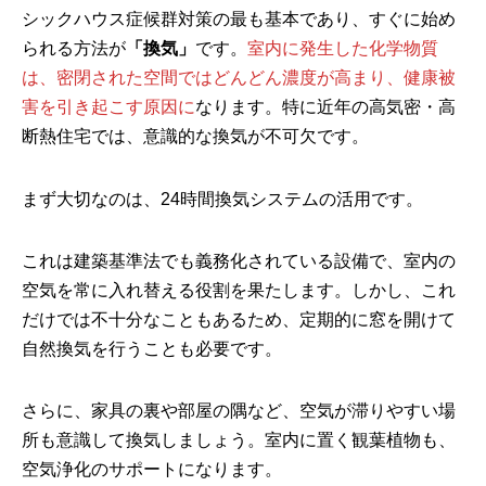
シックハウス症候群対策の最も基本であり、すぐに始め
室内に発生した化学物質
られる方法が
「換気」
です。
は、密閉された空間ではどんどん濃度が高まり、健康被
害を引き起こす原因に
なります。特に近年の高気密・高
断熱住宅では、意識的な換気が不可欠です。
まず大切なのは、24時間換気システムの活用です。
これは建築基準法でも義務化されている設備で、室内の
空気を常に入れ替える役割を果たします。しかし、これ
だけでは不十分なこともあるため、定期的に窓を開けて
自然換気を行うことも必要です。
さらに、家具の裏や部屋の隅など、空気が滞りやすい場
所も意識して換気しましょう。室内に置く観葉植物も、
空気浄化のサポートになります。