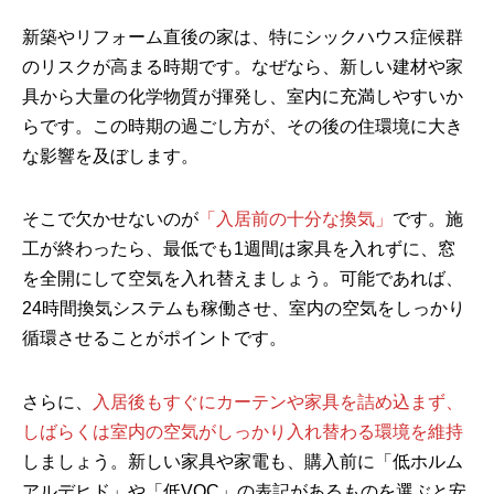
新築やリフォーム直後の家は、特にシックハウス症候群
のリスクが高まる時期です。なぜなら、新しい建材や家
具から大量の化学物質が揮発し、室内に充満しやすいか
らです。この時期の過ごし方が、その後の住環境に大き
な影響を及ぼします。
そこで欠かせないのが
「入居前の十分な換気」
です。施
工が終わったら、最低でも1週間は家具を入れずに、窓
を全開にして空気を入れ替えましょう。可能であれば、
24時間換気システムも稼働させ、室内の空気をしっかり
循環させることがポイントです。
さらに、
入居後もすぐにカーテンや家具を詰め込まず、
しばらくは室内の空気がしっかり入れ替わる環境を維持
しましょう。新しい家具や家電も、購入前に「低ホルム
アルデヒド」や「低VOC」の表記があるものを選ぶと安