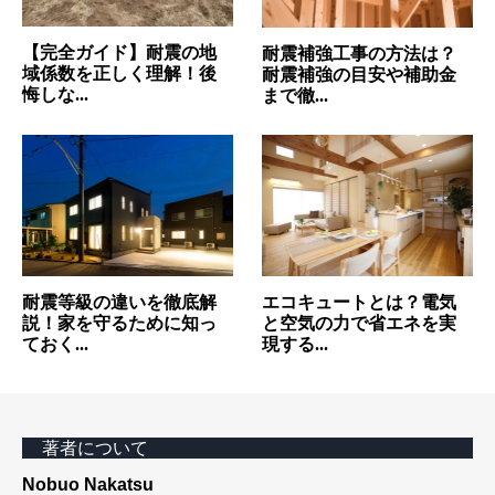
【完全ガイド】耐震の地
耐震補強工事の方法は？
域係数を正しく理解！後
耐震補強の目安や補助金
悔しな...
まで徹...
耐震等級の違いを徹底解
エコキュートとは？電気
説！家を守るために知っ
と空気の力で省エネを実
ておく...
現する...
著者について
Nobuo Nakatsu