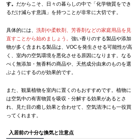
す。
だからこそ、日々の暮らしの中で「化学物質をでき
るだけ減らす意識」を持つことが非常に大切です。
具体的には、
洗剤や柔軟剤、芳香剤などの家庭用品を見
直すことから始めましょう。
強い香りのする製品や添加
物が多く含まれる製品は、VOCを発生させる可能性が高
く、室内の空気環境を悪化させる原因になります。なる
べく無添加・無香料の商品や、天然成分由来のものを選
ぶようにするのが効果的です。
また、観葉植物を室内に置くのもおすすめです。植物に
は空気中の有害物質を吸収・分解する効果があるとさ
れ、見た目の癒し効果と合わせて、空気清浄にも一役買
ってくれます。
入居前の十分な換気と注意点