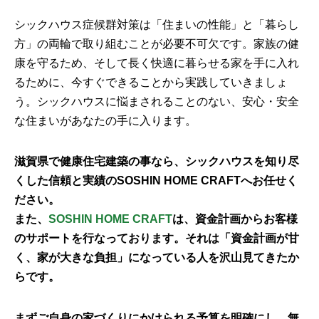
シックハウス症候群対策は「住まいの性能」と「暮らし
方」の両輪で取り組むことが必要不可欠です。家族の健
康を守るため、そして長く快適に暮らせる家を手に入れ
るために、今すぐできることから実践していきましょ
う。シックハウスに悩まされることのない、安心・安全
な住まいがあなたの手に入ります。
滋賀県で健康住宅建築の事なら、シックハウスを知り尽
くした信頼と実績の
SOSHIN HOME CRAFT
へお任せく
ださい。
また、
SOSHIN HOME CRAFT
は、資金計画からお客様
のサポートを行なっております。それは「資金計画が甘
く、家が大きな負担」になっている人を沢山見てきたか
らです。
まずご自身の家づくりにかけられる予算を明確にし、無