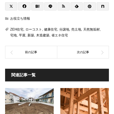
お役立ち情報
ZEH住宅
,
ローコスト
,
健康住宅
,
分譲地
,
売土地
,
天然無垢材
,
宅地
,
平屋
,
新築
,
木造建築
,
省エネ住宅
関連記事一覧