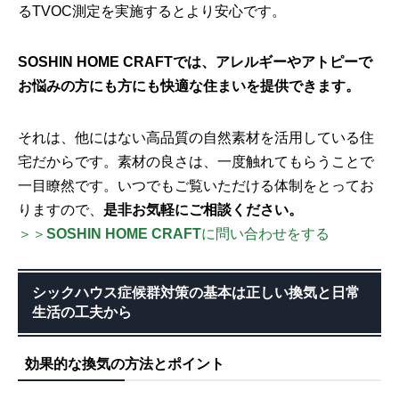
るTVOC測定を実施するとより安心です。
SOSHIN HOME CRAFT
では、
アレルギーやアトピーで
お悩みの方にも方にも快適な住まいを提供できます。
それは、他にはない高品質の自然素材を活用している住
宅だからです。素材の良さは、一度触れてもらうことで
一目瞭然です。いつでもご覧いただける体制をとってお
りますので、
是非お気軽に
ご相談ください。
＞＞
SOSHIN HOME CRAFT
に問い合わせをする
シックハウス症候群対策の基本は正しい換気と日常
生活の工夫から
効果的な換気の方法とポイント