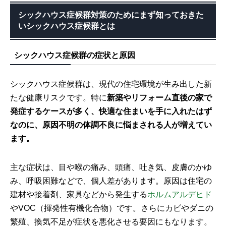
シックハウス症候群対策のためにまず知っておきた
いシックハウス症候群とは
シックハウス症候群の症状と原因
シックハウス症候群は、現代の住宅環境が生み出した新
たな健康リスクです。特に
新築やリフォーム直後の家で
発症するケースが多く、快適な住まいを手に入れたはず
なのに、原因不明の体調不良に悩まされる人が増えてい
ます。
主な症状は、目や喉の痛み、頭痛、吐き気、皮膚のかゆ
み、呼吸困難などで、個人差があります。原因は住宅の
建材や接着剤、家具などから発生する
ホルムアルデヒド
やVOC（揮発性有機化合物）です。さらにカビやダニの
繁殖、換気不足が症状を悪化させる要因にもなります。