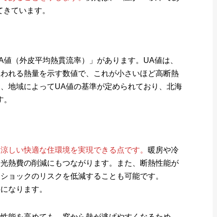
てきています。
A値（外皮平均熱貫流率）」があります。UA値は、
失われる熱量を示す数値で、これが小さいほど高断熱
、地域によってUA値の基準が定められており、北海
す。
は涼しい快適な住環境を実現できる点です。
暖房や冷
、光熱費の削減にもつながります。また、断熱性能が
トショックのリスクを低減することも可能です。
要になります。
熱性能を高めても、窓から熱が逃げやすくなるため、