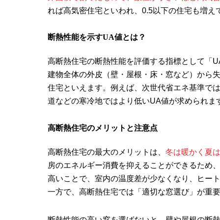
れば高気密住宅といわれ、0.5以下の住宅も増え
断熱性能を示すUA値とは？
高断熱住宅の断熱性能を評価する指標として「U
建物全体の外皮（壁・屋根・床・窓など）から
住宅といえます。例えば、次世代省エネ基準では
道などの寒冷地ではより低いUA値が求められま
高断熱住宅のメリットと注意点
高断熱住宅の最大のメリットは、
冬は暖かく夏
房のエネルギー消費を抑えることができるため
高いことで、室内の温度差が少なくなり、ヒー
一方で、高断熱住宅では「適切な窓選び」が重
断熱性能の高い窓を選ばないと、壁や屋根の断