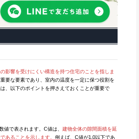
気の影響を受けにくい構造を持つ住宅のことを指しま
に重要な要素であり、室内の温度を一定に保つ役割を
には、以下のポイントを押さえておくことが重要で
数値で表されます。C値は、
建物全体の隙間面積を延
密であることを示します。
例えば、C値が1.0以下であ