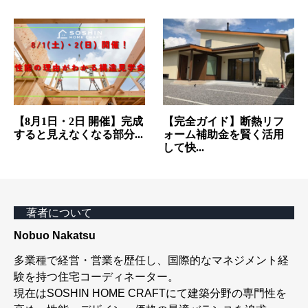
【8月1日・2日 開催】完成
【完全ガイド】断熱リフ
すると見えなくなる部分...
ォーム補助金を賢く活用
して快...
著者について
Nobuo Nakatsu
多業種で経営・営業を歴任し、国際的なマネジメント経
験を持つ住宅コーディネーター。
現在はSOSHIN HOME CRAFTにて建築分野の専門性を