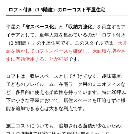
ロフト付き（1.5階建）のローコスト平屋住宅
平屋の
「省スペース化」
と
「収納力強化」
を両立するア
イデアとして、近年人気を集めているのが「ロフト付き
（1.5階建）」の平屋住宅です。このスタイルでは、
天井
高を活かしてロフトスペースを確保し、床面積を増やさ
ずに有効活用することが可能
です。
ロフトは、収納スペースとしてだけでなく、趣味部屋、
子どものプレイルーム、在宅ワーク用のミニオフィスな
ど、多目的に使える柔軟性を持っています。特に20坪以
下の小さな平屋において、居住スペースを圧迫せずに機
能を追加できる点は大きな利点です。
施工コストについても、追加される面積が少ないため、
フルの2階建て住宅に比べて費用は抑えられます。