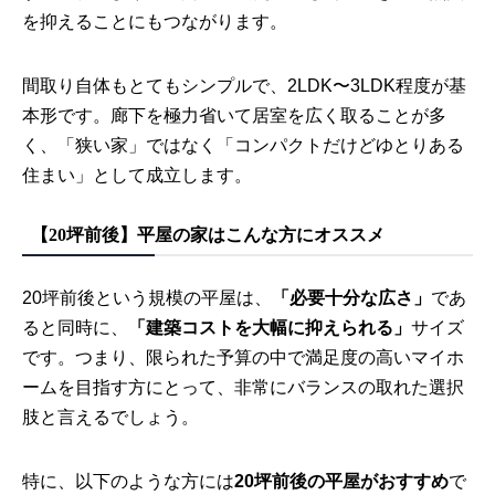
を抑えることにもつながります。
間取り自体もとてもシンプルで、2LDK〜3LDK程度が基
本形です。廊下を極力省いて居室を広く取ることが多
く、「狭い家」ではなく「コンパクトだけどゆとりある
住まい」として成立します。
【20坪前後】平屋の家はこんな方にオススメ
20坪前後という規模の平屋は、
「必要十分な広さ」
であ
ると同時に、
「建築コストを大幅に抑えられる」
サイズ
です。つまり、限られた予算の中で満足度の高いマイホ
ームを目指す方にとって、非常にバランスの取れた選択
肢と言えるでしょう。
特に、以下のような方には
20坪前後の平屋がおすすめ
で