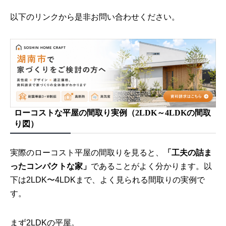
以下のリンクから是非お問い合わせください。
ローコストな平屋の間取り実例（2LDK～4LDKの間取
り図）
実際のローコスト平屋の間取りを見ると、
「工夫の詰ま
ったコンパクトな家」
であることがよく分かります。以
下は2LDK〜4LDKまで、よく見られる間取りの実例で
す。
まず2LDKの平屋。