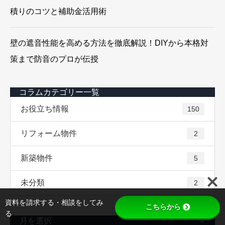
積りのコツと補助金活用術
壁の遮音性能を高める方法を徹底解説！DIYから本格対
策まで防音のプロが伝授
コラムカテゴリー一覧
お役立ち情報
150
リフォーム物件
2
新築物件
5
未分類
2
資料を請求する・相談をしてみ
こちらから
る
月を選択