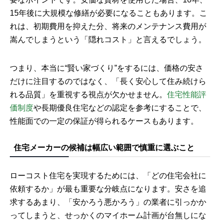
15年後に大規模な修繕が必要になることもあります。こ
れは、初期費用を抑えた分、将来のメンテナンス費用が
嵩んでしまうという「隠れコスト」と言えるでしょう。
つまり、本当に“賢い家づくり”をするには、価格の安さ
だけに注目するのではなく、「長く安心して住み続けら
れる品質」を重視する視点が欠かせません。
住宅性能評
価制度
や長期優良住宅などの認定を参考にすることで、
性能面での一定の保証が得られるケースもあります。
住宅メーカーの候補は幅広い範囲で慎重に選ぶこと
ローコスト住宅を実現するためには、「どの住宅会社に
依頼するか」が最も重要な分岐点になります。安さを追
求するあまり、「安かろう悪かろう」の業者に引っかか
ってしまうと、せっかくのマイホーム計画が台無しにな