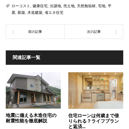
ローコスト
,
健康住宅
,
分譲地
,
売土地
,
天然無垢材
,
宅地
,
平
屋
,
新築
,
木造建築
,
省エネ住宅
関連記事一覧
地震に備える木造住宅の
住宅ローンは何歳まで借
耐震性能を徹底解説
りられる？ライフプラン
と返済...