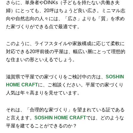
さらに、単身者やDINKs（子どもを持たない共働き夫
婦）にとっても、20坪はちょうど良い広さ。ミニマル志
向や自然志向の人々には、「広さ」よりも「質」を求め
た家づくりができる点で最適です。
このように、ライフスタイルや家族構成に応じて柔軟に
対応できる20坪前後の平屋は、幅広い層にとって理想的
な住まいの形といえるでしょう。
滋賀県で平屋での家づくりをご検討中の方は、
SOSHIN
HOME CRAFT
に、ご相談ください。平屋での家づくり
人気は年々高まりを見せています。
それは、「合理的な家づくり」を望まれている証である
と言えます。
SOSHIN HOME CRAFT
では、どのような
平屋を建てることができるのか？