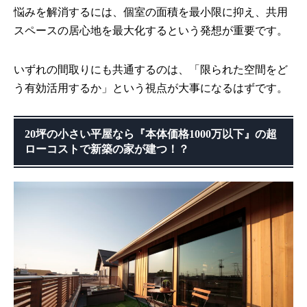
悩みを解消するには、個室の面積を最小限に抑え、共用
スペースの居心地を最大化するという発想が重要です。
いずれの間取りにも共通するのは、「限られた空間をど
う有効活用するか」という視点が大事になるはずです。
20坪の小さい平屋なら『本体価格1000万以下』の超
ローコストで新築の家が建つ！？