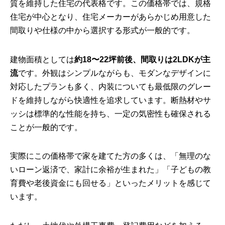
質を維持した住宅の代表格です。この価格帯では、規格
住宅が中心となり、住宅メーカーがあらかじめ用意した
間取りや仕様の中から選択する形式が一般的です。
建物面積としては
約18〜22坪前後、間取りは2LDKが主
流
です。外観はシンプルながらも、モダンなデザインに
対応したプランも多く、内装についても最低限のグレー
ドを維持しながら快適性を追求しています。断熱材やサ
ッシは標準的な性能を持ち、一定の気密性も確保される
ことが一般的です。
実際にこの価格帯で家を建てた方の多くは、「無理のな
いローン返済で、家計に余裕が生まれた」「子どもの教
育費や老後資金にも回せる」といったメリットを感じて
います。