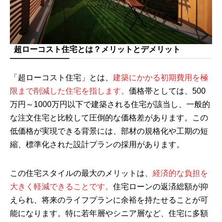
超ローコスト住宅とは？メリットとデメリット
「超ローコスト住宅」とは、
建築にかかる初期費用を極
限まで削減した住宅を指します。
価格帯としては、500
万円～1000万円以下で建築される住宅が該当し、一般的
な注文住宅と比較して圧倒的な価格差があります。この
低価格が実現できる背景には、部材の規格化や工期の短
縮、標準化された設計プランの採用があります。
この住宅スタイルの最大のメリットは、
経済的な負担を
大きく軽減できることです。
住宅ローンの返済総額が抑
えられ、将来のライフプランに余裕を持たせることが可
能になります。特に若年層やシニア層など、住宅に多額