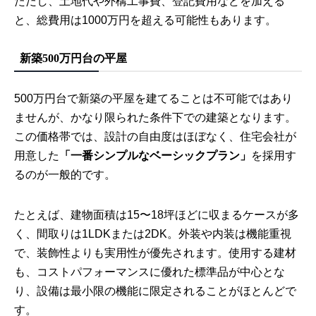
ただし、土地代や外構工事費、登記費用などを加える
と、総費用は1000万円を超える可能性もあります。
新築500万円台の平屋
500万円台で新築の平屋を建てることは不可能ではあり
ませんが、かなり限られた条件下での建築となります。
この価格帯では、設計の自由度はほぼなく、住宅会社が
用意した
「一番シンプルなベーシックプラン」
を採用す
るのが一般的です。
たとえば、建物面積は15〜18坪ほどに収まるケースが多
く、間取りは1LDKまたは2DK。外装や内装は機能重視
で、装飾性よりも実用性が優先されます。使用する建材
も、コストパフォーマンスに優れた標準品が中心とな
り、設備は最小限の機能に限定されることがほとんどで
す。