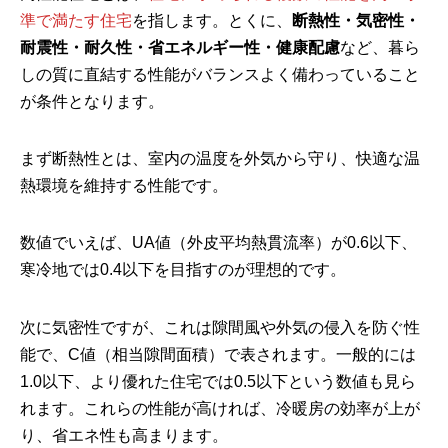
準で満たす住宅
を指します。とくに、
断熱性・気密性・
耐震性・耐久性・省エネルギー性・健康配慮
など、暮ら
しの質に直結する性能がバランスよく備わっていること
が条件となります。
まず断熱性とは、室内の温度を外気から守り、快適な温
熱環境を維持する性能です。
数値でいえば、UA値（外皮平均熱貫流率）が0.6以下、
寒冷地では0.4以下を目指すのが理想的です。
次に気密性ですが、これは隙間風や外気の侵入を防ぐ性
能で、C値（相当隙間面積）で表されます。一般的には
1.0以下、より優れた住宅では0.5以下という数値も見ら
れます。これらの性能が高ければ、冷暖房の効率が上が
り、省エネ性も高まります。