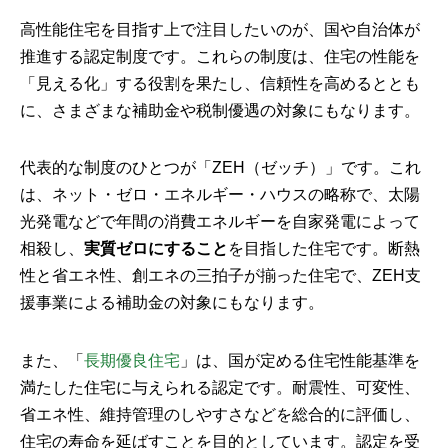
高性能住宅を目指す上で注目したいのが、国や自治体が
推進する認定制度です。これらの制度は、住宅の性能を
「見える化」する役割を果たし、信頼性を高めるととも
に、さまざまな補助金や税制優遇の対象にもなります。
代表的な制度のひとつが「ZEH（ゼッチ）」です。これ
は、ネット・ゼロ・エネルギー・ハウスの略称で、太陽
光発電などで年間の消費エネルギーを自家発電によって
相殺し、
実質ゼロにすること
を目指した住宅です。断熱
性と省エネ性、創エネの三拍子が揃った住宅で、ZEH支
援事業による補助金の対象にもなります。
また、「
長期優良住宅
」は、国が定める住宅性能基準を
満たした住宅に与えられる認定です。耐震性、可変性、
省エネ性、維持管理のしやすさなどを総合的に評価し、
住宅の寿命を延ばすことを目的としています。認定を受