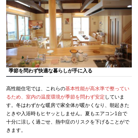
季節を問わず快適な暮らしが手に入る
高性能住宅では、これらの
基本性能が高水準で整ってい
るため、室内の温度環境が季節を問わず安定
していま
す。冬はわずかな暖房で家全体が暖かくなり、朝起きた
ときや入浴時もヒヤッとしません。夏もエアコン1台で
十分に涼しく過ごせ、熱中症のリスクを下げることがで
きます。