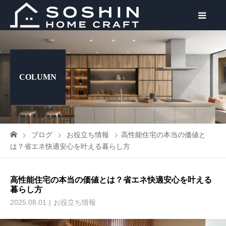
COLUMN
ブログ
お役立ち情報
高性能住宅の本当の価値と
は？省エネ快適安心を叶える暮らし方
高性能住宅の本当の価値とは？省エネ快適安心を叶える
暮らし方
2025.08.01
お役立ち情報