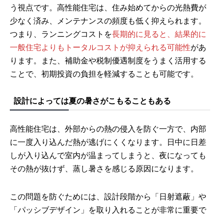
う視点です。高性能住宅は、住み始めてからの光熱費が
少なく済み、メンテナンスの頻度も低く抑えられます。
つまり、ランニングコストを
長期的に見ると、結果的に
一般住宅よりもトータルコストが抑えられる可能性
があ
ります。また、補助金や税制優遇制度をうまく活用する
ことで、初期投資の負担を軽減することも可能です。
設計によっては夏の暑さがこもることもある
高性能住宅は、外部からの熱の侵入を防ぐ一方で、内部
に一度入り込んだ熱が逃げにくくなります。日中に日差
しが入り込んで室内が温まってしまうと、夜になっても
その熱が抜けず、蒸し暑さを感じる原因になります。
この問題を防ぐためには、設計段階から「日射遮蔽」や
「パッシブデザイン」を取り入れることが非常に重要で