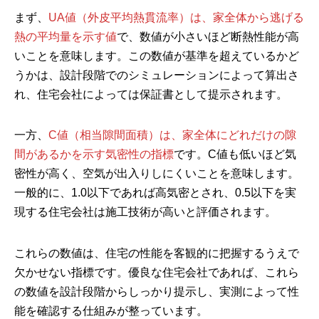
まず、
UA値（外皮平均熱貫流率）は、家全体から逃げる
熱の平均量を示す値
で、数値が小さいほど断熱性能が高
いことを意味します。この数値が基準を超えているかど
うかは、設計段階でのシミュレーションによって算出さ
れ、住宅会社によっては保証書として提示されます。
一方、
C値（相当隙間面積）は、家全体にどれだけの隙
間があるかを示す気密性の指標
です。C値も低いほど気
密性が高く、空気が出入りしにくいことを意味します。
一般的に、1.0以下であれば高気密とされ、0.5以下を実
現する住宅会社は施工技術が高いと評価されます。
これらの数値は、住宅の性能を客観的に把握するうえで
欠かせない指標です。優良な住宅会社であれば、これら
の数値を設計段階からしっかり提示し、実測によって性
能を確認する仕組みが整っています。