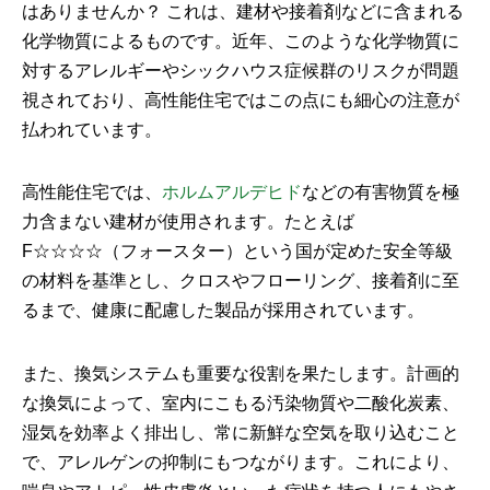
はありませんか？ これは、建材や接着剤などに含まれる
化学物質によるものです。近年、このような化学物質に
対するアレルギーやシックハウス症候群のリスクが問題
視されており、高性能住宅ではこの点にも細心の注意が
払われています。
高性能住宅では、
ホルムアルデヒド
などの有害物質を極
力含まない建材が使用されます。たとえば
F☆☆☆☆（フォースター）という国が定めた安全等級
の材料を基準とし、クロスやフローリング、接着剤に至
るまで、健康に配慮した製品が採用されています。
また、換気システムも重要な役割を果たします。計画的
な換気によって、室内にこもる汚染物質や二酸化炭素、
湿気を効率よく排出し、常に新鮮な空気を取り込むこと
で、アレルゲンの抑制にもつながります。これにより、