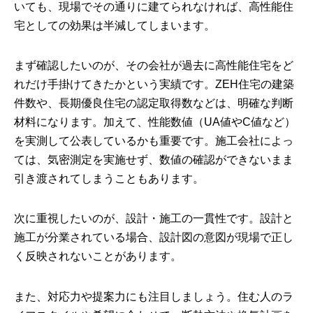
いても、現場でその通りに建てられなければ、高性能住
宅としての効果は半減してしまいます。
まず確認したいのが、その会社が過去に高性能住宅をど
れだけ手掛けてきたかという実績です。ZEH住宅の建築
件数や、長期優良住宅の認定取得数などは、明確な判断
材料になります。加えて、性能数値（UA値やC値など）
を実測して公表しているかも重要です。施工会社によっ
ては、気密測定を実施せず、数値の確認ができないまま
引き渡されてしまうこともあります。
次に重視したいのが、設計・施工の一貫性です。設計と
施工が分業されている場合、設計図の意図が現場で正し
く反映されないことがあります。
また、対応力や提案力にも注目しましょう。住む人のラ