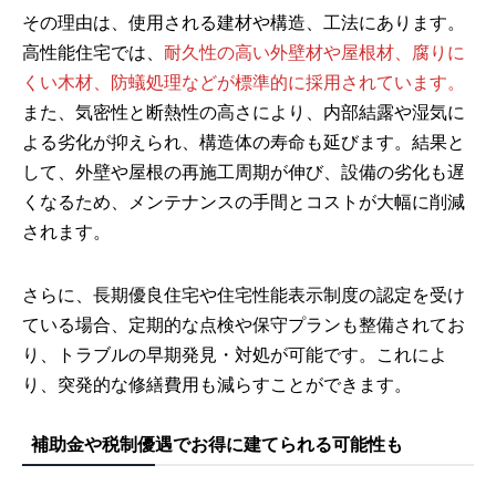
その理由は、使用される建材や構造、工法にあります。
高性能住宅では、
耐久性の高い外壁材や屋根材、腐りに
くい木材、防蟻処理などが標準的に採用されています。
また、気密性と断熱性の高さにより、内部結露や湿気に
よる劣化が抑えられ、構造体の寿命も延びます。結果と
して、外壁や屋根の再施工周期が伸び、設備の劣化も遅
くなるため、メンテナンスの手間とコストが大幅に削減
されます。
さらに、長期優良住宅や住宅性能表示制度の認定を受け
ている場合、定期的な点検や保守プランも整備されてお
り、トラブルの早期発見・対処が可能です。これによ
り、突発的な修繕費用も減らすことができます。
補助金や税制優遇でお得に建てられる可能性も