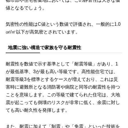
都市部や住宅密集地においては、この静音性は大きな価
値となるでしょう。
気密性の性能はC値という数値で評価され、一般的に1.0
㎠/㎡以下が高気密とされています。
地震に強い構造で家族を守る耐震性
耐震性を数値で示す基準として「耐震等級」があり、1
が最低基準、3が最も高い等級です。高性能住宅では、
耐震等級3を標準とするケースが増えており、これは災
害時に避難所となる消防署や病院と同等の耐震性を持つ
ことを意味します。この等級で建てられた住宅は、大地
震が起こっても倒壊のリスクが非常に低く、余震に対し
ても高い耐久性を発揮します。
また、耐震に加えて「制震」や「免震」といった技術を