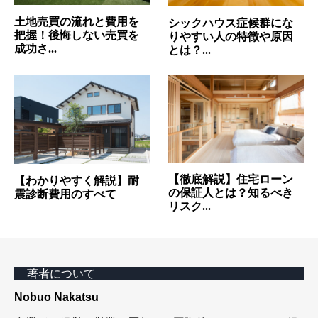
土地売買の流れと費用を
シックハウス症候群にな
把握！後悔しない売買を
りやすい人の特徴や原因
成功さ...
とは？...
【徹底解説】住宅ローン
【わかりやすく解説】耐
の保証人とは？知るべき
震診断費用のすべて
リスク...
著者について
Nobuo Nakatsu