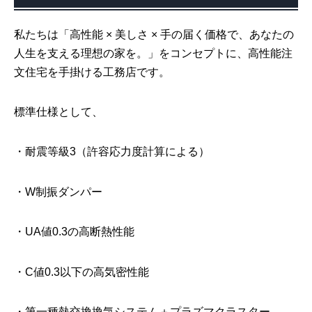
私たちは「高性能 × 美しさ × 手の届く価格で、あなたの
人生を支える理想の家を。」をコンセプトに、高性能注
文住宅を手掛ける工務店です。
標準仕様として、
・耐震等級3（許容応力度計算による）
・W制振ダンパー
・UA値0.3の高断熱性能
・C値0.3以下の高気密性能
・第一種熱交換換気システム＋プラズマクラスター