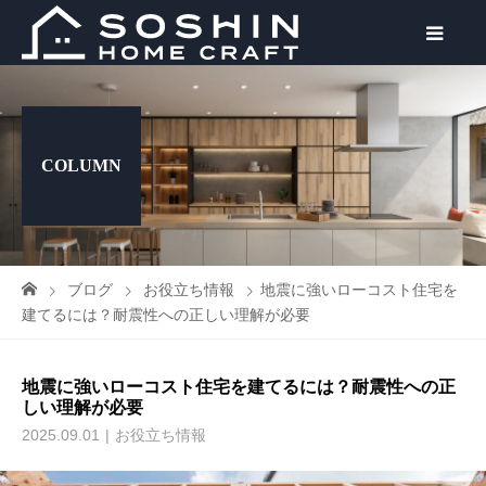
COLUMN
ブログ
お役立ち情報
地震に強いローコスト住宅を
建てるには？耐震性への正しい理解が必要
地震に強いローコスト住宅を建てるには？耐震性への正
しい理解が必要
2025.09.01
お役立ち情報