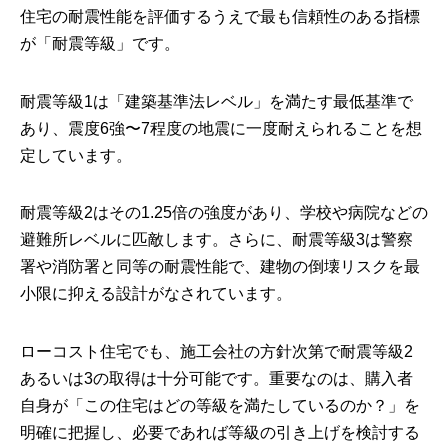
住宅の耐震性能を評価するうえで最も信頼性のある指標
が「耐震等級」です。
耐震等級1は「建築基準法レベル」を満たす最低基準で
あり、震度6強〜7程度の地震に一度耐えられることを想
定しています。
耐震等級2はその1.25倍の強度があり、学校や病院などの
避難所レベルに匹敵します。さらに、耐震等級3は警察
署や消防署と同等の耐震性能で、建物の倒壊リスクを最
小限に抑える設計がなされています。
ローコスト住宅でも、施工会社の方針次第で耐震等級2
あるいは3の取得は十分可能です。重要なのは、購入者
自身が「この住宅はどの等級を満たしているのか？」を
明確に把握し、必要であれば等級の引き上げを検討する