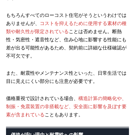
もちろんすべてのローコスト住宅がそうというわけでは
ありませんが、
コストを抑えるために使用する素材の種
類や耐久性が限定されている
ことは否めません。断熱
性・気密性・遮音性など、住み心地に影響する性能にも
差が出る可能性があるため、契約前に詳細な仕様確認が
不可欠です。
また、耐震性やメンテナンス性といった、日常生活では
目に見えにくい部分にも注意が必要です。
価格重視で設計されている場合、
構造計算の簡略化や、
制振・免震装置の非搭載など、安全面に影響を及ぼす要
素が含まれている
こともあります。
価格が安い理由と耐震性への影響