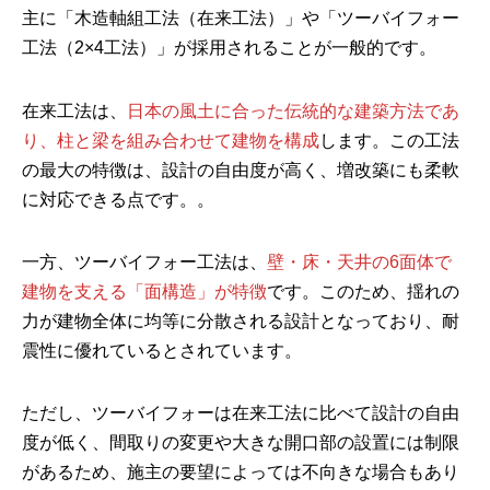
主に「木造軸組工法（在来工法）」や「ツーバイフォー
工法（2×4工法）」が採用されることが一般的です。
在来工法は、
日本の風土に合った伝統的な建築方法であ
り、柱と梁を組み合わせて建物を構成
します。この工法
の最大の特徴は、設計の自由度が高く、増改築にも柔軟
に対応できる点です。。
一方、ツーバイフォー工法は、
壁・床・天井の6面体で
建物を支える「面構造」が特徴
です。このため、揺れの
力が建物全体に均等に分散される設計となっており、耐
震性に優れているとされています。
ただし、ツーバイフォーは在来工法に比べて設計の自由
度が低く、間取りの変更や大きな開口部の設置には制限
があるため、施主の要望によっては不向きな場合もあり