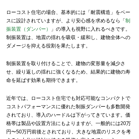
ローコスト住宅の場合、基本的には「耐震構造」をベー
スに設計されていますが、より安心感を求めるなら「
制
振装置（ダンパー）
」の導入も視野に入れるべきです。
制振装置は、地震の揺れを吸収・緩和し、建物全体への
ダメージを抑える役割を果たします。
制振装置を取り付けることで、建物の変形量を減少さ
せ、繰り返しの揺れに強くなるため、結果的に建物の寿
命を延ばす効果も期待できます。
近年では、ローコスト住宅でも対応可能なコンパクトで
コストパフォーマンスに優れた制振ダンパーも多数開発
されており、導入のハードルは下がってきています。価
格帯は製品や設置方法にもよりますが、一般的には20万
円〜50万円前後とされており、大きな地震のリスクを考