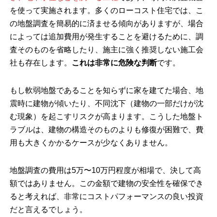
を使って実施されます。多くのローコスト住宅では、こ
の地盤調査を簡易的に済ませる傾向がありますが、場合
によっては追加費用が発生することを避けるために、調
査そのものを省略したり、施主に強く推奨しない施工会
社も存在します。
これは非常に危険な判断
です。
もし軟弱地盤であることを知らずに家を建てた場合、地
震時に建物が傾いたり、不同沈下（建物の一部だけが沈
む現象）を起こすリスクが高まります。こうした地盤ト
ラブルは、建物の構造そのものよりも修復が困難で、費
用も大きくかかるケースが少なくありません。
地盤調査の費用は5万〜10万円程度が相場で、決して高
額ではありません。この金額で建物の安全性を確保でき
ると考えれば、非常にコストパフォーマンスの良い投資
だと言えるでしょう。