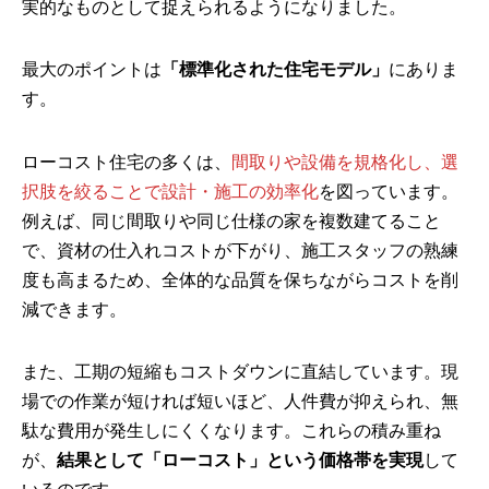
実的なものとして捉えられるようになりました。
最大のポイントは
「標準化された住宅モデル」
にありま
す。
ローコスト住宅の多くは、
間取りや設備を規格化し、選
択肢を絞ることで設計・施工の効率化
を図っています。
例えば、同じ間取りや同じ仕様の家を複数建てること
で、資材の仕入れコストが下がり、施工スタッフの熟練
度も高まるため、全体的な品質を保ちながらコストを削
減できます。
また、工期の短縮もコストダウンに直結しています。現
場での作業が短ければ短いほど、人件費が抑えられ、無
駄な費用が発生しにくくなります。これらの積み重ね
が、
結果として「ローコスト」という価格帯を実現
して