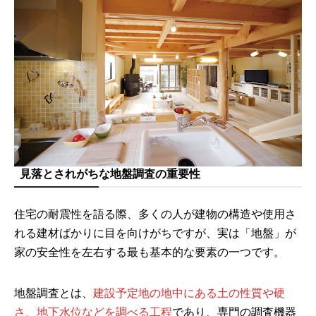
見落とされがちな地盤調査の重要性
住宅の耐震性を語る際、多くの人が建物の構造や使用さ
れる建材ばかりに目を向けがちですが、実は「地盤」が
家の安全性を左右する最も基本的な要素の一つです。
地盤調査とは、
建設予定地の地中にある土の性質や硬
さ、地下水位などを調べる工程
であり、専門の調査機器